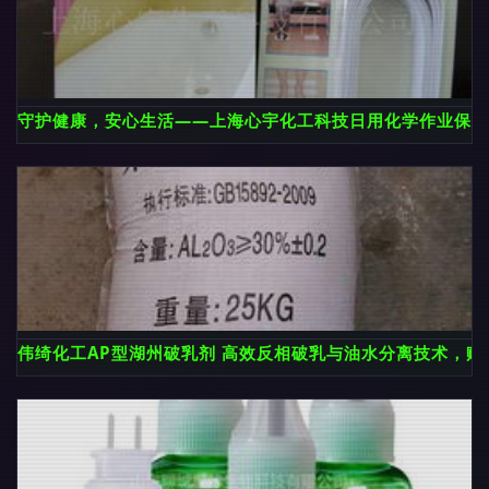
守护健康，安心生活——上海心宇化工科技日用化学作业保护
伟绮化工AP型湖州破乳剂 高效反相破乳与油水分离技术，