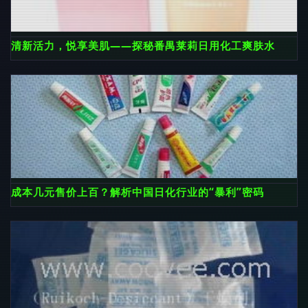
清新活力，悦享美肌——探秘番禺莱莉日用化工爽肤水
成本几元售价上百？解析中国日化行业的“暴利”密码