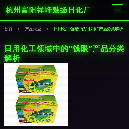
杭州富阳祥峰魅扬日化厂
首页
>
产品大全
>
日用化工领域中的“钱眼”产品分类解析
日用化工领域中的“钱眼”产品分类
解析