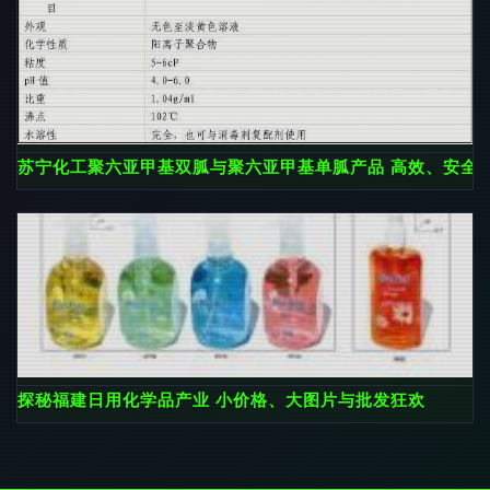
苏宁化工聚六亚甲基双胍与聚六亚甲基单胍产品 高效、安全
探秘福建日用化学品产业 小价格、大图片与批发狂欢