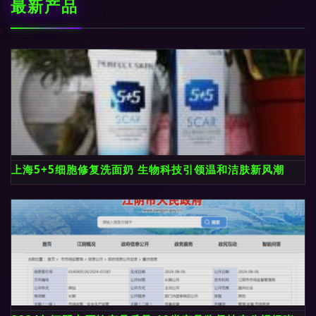
最新产品
上海5+5细胞修复洗面奶 生物科技引领温和洁肤新风潮