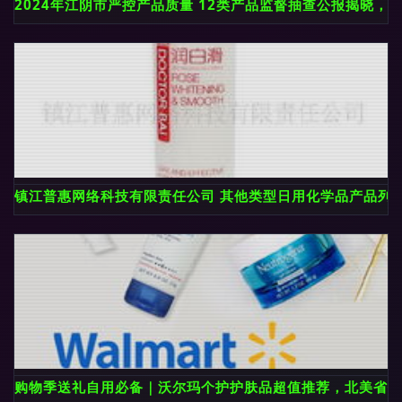
2024年江阴市严控产品质量 12类产品监督抽查公报揭晓，
镇江普惠网络科技有限责任公司 其他类型日用化学品产品列
购物季送礼自用必备｜沃尔玛个护护肤品超值推荐，北美省钱