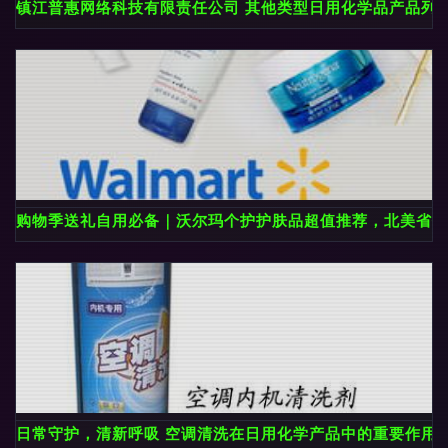
镇江普惠网络科技有限责任公司 其他类型日用化学品产品列
购物季送礼自用必备｜沃尔玛个护护肤品超值推荐，北美省钱
日常守护，清新呼吸 空调清洗在日用化学产品中的重要作用