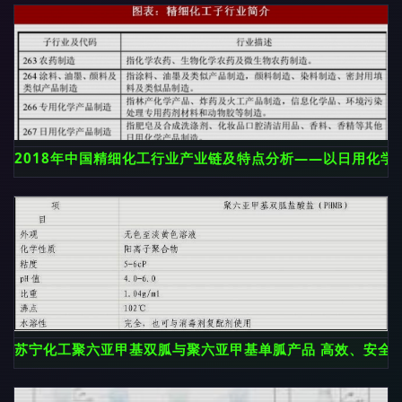
2018年中国精细化工行业产业链及特点分析——以日用化学
苏宁化工聚六亚甲基双胍与聚六亚甲基单胍产品 高效、安全