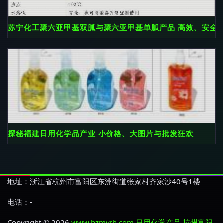
苏宁化工聚六亚甲基双胍与聚六亚甲基单胍产品 高效、安全
探秘福建日用化学品产业 小价格、大图片与批发狂欢
地址：浙江省杭州市富阳区东洲街道张家村齐家沙40号1楼
电话：-
Copyright © 2026
www.hzmyrh.com
日用化学产品
杭州富阳