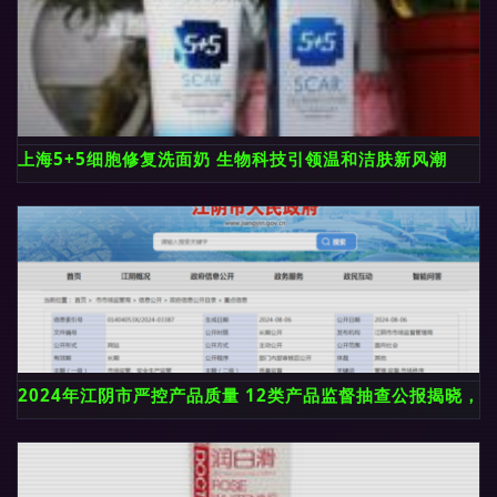
上海5+5细胞修复洗面奶 生物科技引领温和洁肤新风潮
2024年江阴市严控产品质量 12类产品监督抽查公报揭晓，