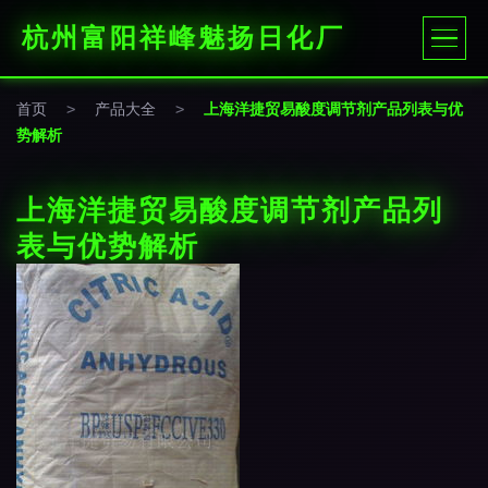
杭州富阳祥峰魅扬日化厂
首页
>
产品大全
>
上海洋捷贸易酸度调节剂产品列表与优
势解析
上海洋捷贸易酸度调节剂产品列
表与优势解析