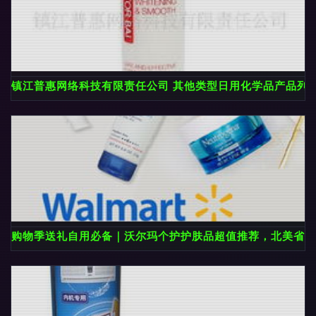
镇江普惠网络科技有限责任公司 其他类型日用化学品产品列
购物季送礼自用必备｜沃尔玛个护护肤品超值推荐，北美省钱