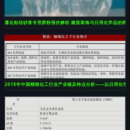
遵化粘结砂浆专用胶粉报价解析 建筑装饰与日用化学品的跨
2018年中国精细化工行业产业链及特点分析——以日用化学