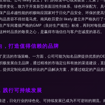
命线。公司 likely 设立了专门的研发中心或实验室，汇聚
需求变化，致力于开发新型表面活性剂体系、绿色环保配方、具
保产品卓越性能的积极响应国家对于日化产品安全、环保的更高
品质容不得丝毫马虎。南风欧芬爱尔 likely 建立并严格执
生产车间遵循严格的GMP（良好生产规范）标准，再到对每批
这种对品质的敬畏之心，是赢得市场信任与客户忠诚度的基石。
向，打造值得信赖的品牌
 采取了灵活的市场策略。一方面，公司可能为知名品牌提供优质的O
积极发展自主品牌，通过精准的市场定位和有效的渠道建设，直
，提供定制化或高性价比的产品解决方案，并通过稳定的产品质量
，践行可持续发展
入推进，日化行业的绿色化、可持续发展已成为不可逆转的潮流。