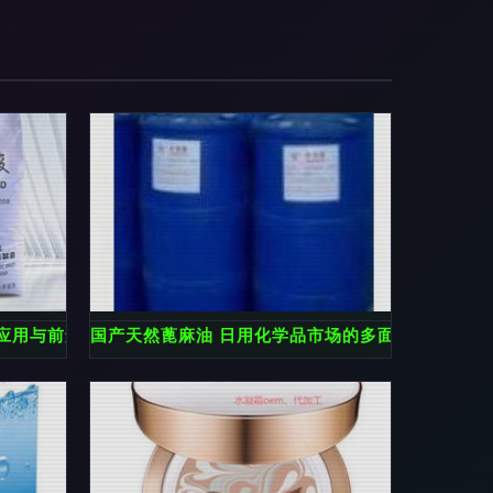
应用与前景
国产天然蓖麻油 日用化学品市场的多面手与供应新