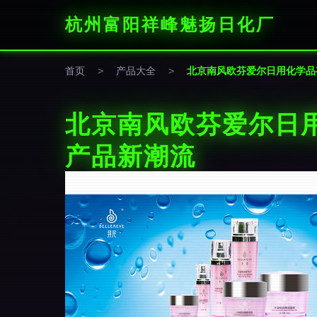
杭州富阳祥峰魅扬日化厂
首页
>
产品大全
>
北京南风欧芬爱尔日用化学品
北京南风欧芬爱尔日
产品新潮流