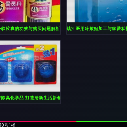
指南
丹软胶囊的功效与购买问题解析
镇江医用冷敷贴加工与家爱私
皮肤用化学品 - 日用化学品 产品 「自助贸易」
香除臭化学品 打造清新生活新领域
0号1楼