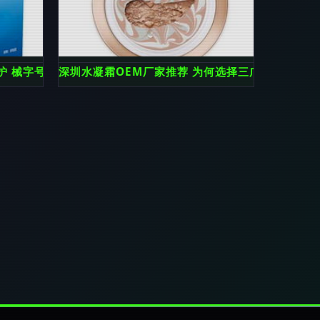
护 械字号品质与日用化学产品的融合之道
深圳水凝霜OEM厂家推荐 为何选择三广生物？