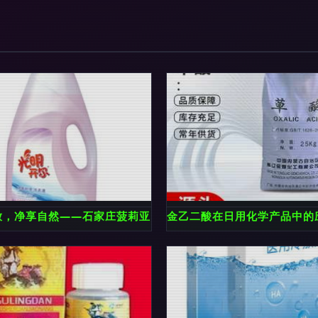
放，净享自然——石家庄菠莉亚日用化工产品展示
金乙二酸在日用化学产品中的