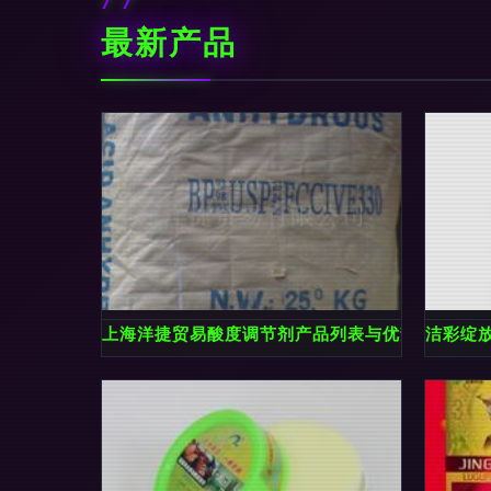
最新产品
上海洋捷贸易酸度调节剂产品列表与优势解析
洁彩绽