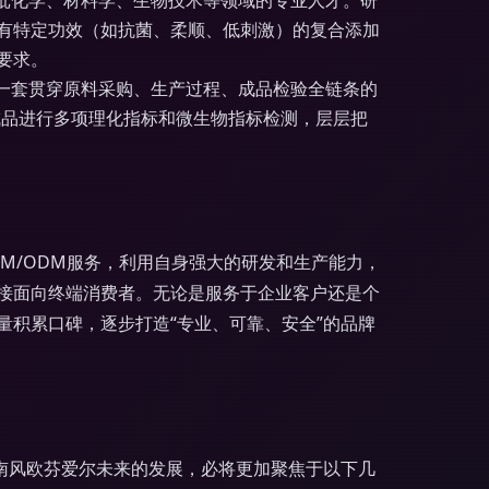
了一批化学、材料学、生物技术等领域的专业人才。研
有特定功效（如抗菌、柔顺、低刺激）的复合添加
要求。
行了一套贯穿原料采购、生产过程、成品检验全链条的
成品进行多项理化指标和微生物指标检测，层层把
EM/ODM服务，利用自身强大的研发和生产能力，
接面向终端消费者。无论是服务于企业客户还是个
积累口碑，逐步打造“专业、可靠、安全”的品牌
南风欧芬爱尔未来的发展，必将更加聚焦于以下几