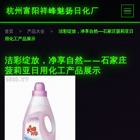
杭州富阳祥峰魅扬日化厂
首页
>
产品大全
>
洁彩绽放，净享自然——石家庄菠莉亚日
用化工产品展示
洁彩绽放，净享自然——石家庄
菠莉亚日用化工产品展示