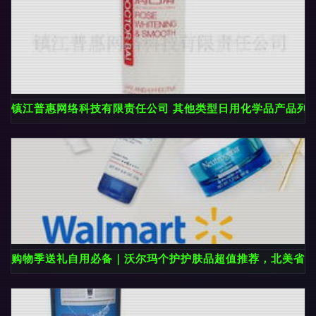
镇江普惠网络科技有限责任公司 其他类型日用化学品产品列
购物季送礼自用必备｜沃尔玛个护护肤品超值推荐，北美省钱