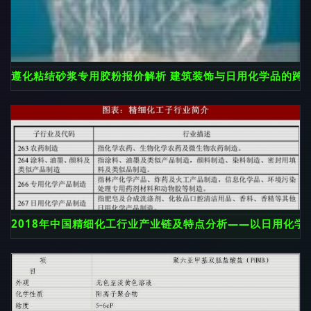
遵化粘结砂浆专用胶粉报价解析 建筑装饰与日用化学品的跨
2018年中国精细化工行业产业链及特点分析——以日用化学