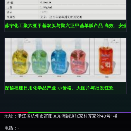
苏宁化工聚六亚甲基双胍与聚六亚甲基单胍产品 高效、安全
探秘福建日用化学品产业 小价格、大图片与批发狂欢
地址：浙江省杭州市富阳区东洲街道张家村齐家沙40号1楼
电话：-