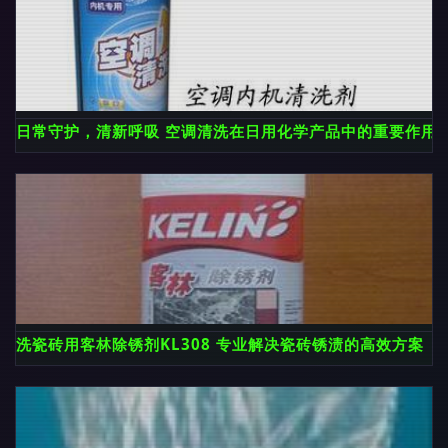
日常守护，清新呼吸 空调清洗在日用化学产品中的重要作用
洗瓷砖用客林除锈剂KL308 专业解决瓷砖锈渍的高效方案