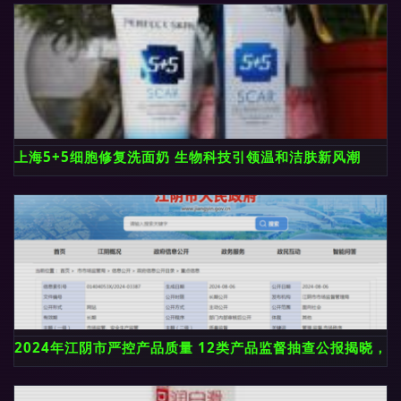
上海5+5细胞修复洗面奶 生物科技引领温和洁肤新风潮
2024年江阴市严控产品质量 12类产品监督抽查公报揭晓，